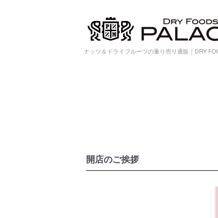
ナッツ＆ドライフルーツの量り売り通販｜DRY FOOD
開店のご挨拶