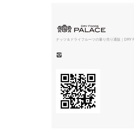
ナッツ＆ドライフルーツの量り売り通販｜DRY FOO