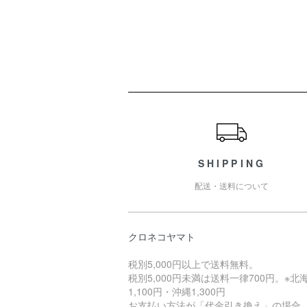
ショッピングガイド
SHIPPING
配送・送料について
クロネコヤマト
税別5,000円以上で送料無料。
税別5,000円未満は送料一律700円。※北
1,100円・沖縄1,300円
お支払い方法が「代金引き換え」の場合