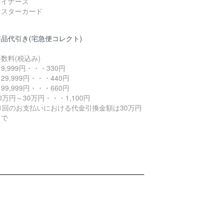
ダイナーズ
マスターカード
商品代引き(宅急便コレクト)
手数料(税込み)
9,999円・・・330円
29,999円・・・440円
99,999円・・・660円
0万円～30万円・・・1,100円
※1回のお支払いにおける代金引換金額は30万円
まで