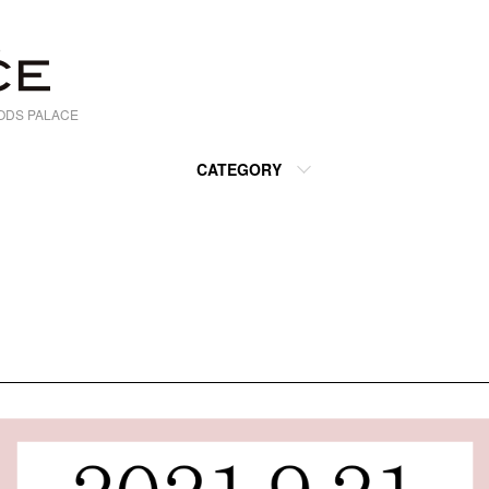
S PALACE
CATEGORY