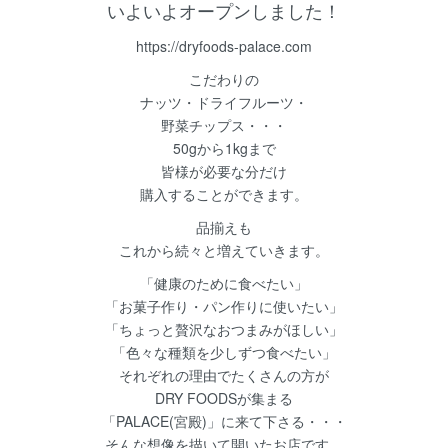
いよいよオープンしました！
https://dryfoods-palace.com
こだわりの
ナッツ・ドライフルーツ・
野菜チップス・・・
50gから1kgまで
皆様が必要な分だけ
購入することができます。
品揃えも
これから続々と増えていきます。
「健康のために食べたい」
「お菓子作り・パン作りに使いたい」
「ちょっと贅沢なおつまみがほしい」
「色々な種類を少しずつ食べたい」
それぞれの理由でたくさんの方が
DRY FOODSが集まる
「PALACE(宮殿)」に来て下さる・・・
そんな想像を描いて開いたお店です。