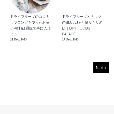
ドライフルーツのココナ
ドライフルーツとナッツ
ッツロングを使ったお菓
の組み合わせ-量り売り通
子-材料は通販で手に入れ
販｜DRY FOODS
よう！
PALACE
29 Dec. 2023
27 Dec. 2023
Next »