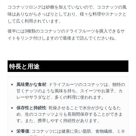
ココナッツロングは砂糖を加えていないので、ココナッツの風
味はありながらさっぱりとしており、様々な料理やスナックと
して広く利用されています。
後半には3種類のココナッツのドライフルーツを購入できるサ
イトをリンク付けしますので最後まで読んでくださいね。
特長と用途
風味豊かな食材
: ドライフルーツのココナッツは、独特の
甘くナッツのような風味を持ち、スイーツやお菓子、カ
レーやサラダなど、多くの料理に使われます。
保存性と持続性
: 乾燥させることで水分が少なくなるた
め、生のココナッツよりも長期間保存することができま
す。また、携帯しやすく持続性があります。
栄養価
: ココナッツには健康に良い脂肪、食物繊維、ミネ