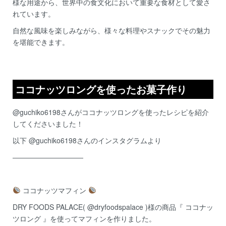
様な用途から、世界中の食文化において重要な食材として愛さ
れています。
自然な風味を楽しみながら、様々な料理やスナックでその魅力
を堪能できます。
ココナッツロングを使ったお菓子作り
@guchiko6198さんがココナッツロングを使ったレシピを紹介
してくださいました！
以下 @guchiko6198さんのインスタグラムより
――――――――――
ココナッツマフィン
DRY FOODS PALACE(
@dryfoodspalace
)様の商品『 ココナッ
ツロング 』を使ってマフィンを作りました。