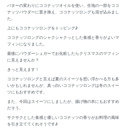
バターの変わりにココナッツオイルを使い、生地の一部をココ
ナッツパウダーに置き換え、ココナッツロングも混ぜ込みまし
た。
上にもココナッツロングをトッピング♪
ココナッツロングのシャクシャクっとした食感と香りがよいマ
フィンになりました。
最後にパウダーシュガーでお化粧したらクリスマスのマフィン
に見えませんか？
きっと見えます！
ココナッツロングと言えば夏のスイーツを思い浮かべる方も多
いかもしれませんが、真っ白いココナッツロングは冬のスイー
ツにもおすすめです。
また、今回はスイーツにしましたが、揚げ物の衣にもおすすめ
だそう。
サクサクとした食感と優しいココナッツの香りがお料理の風味
を引き立ててくれそうです♪