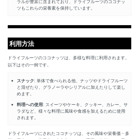
ラルが豊富に含まれており、ドライフルーツのココナッ
ツもこれらの栄養素を保持しています。
利用方法
ドライフルーツのココナッツは、多様な料理に利用されます。
以下はその一例です。
スナック
: 単体で食べられる他、ナッツやドライフルーツ
と混ぜたり、グラノーラやシリアルに加えたりして楽し
めます。
料理への使用
: スイーツやケーキ、クッキー、カレー、サ
ラダなど、様々な料理に風味や食感を加えるために使用
されます。
ドライフルーツにされたココナッツは、その風味や栄養価・多