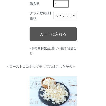
購入数
グラム数(税別
価格)
» 特定商取引法に基づく表記 (返品な
ど)
＜ローストココナッツチップスはこちらから＞