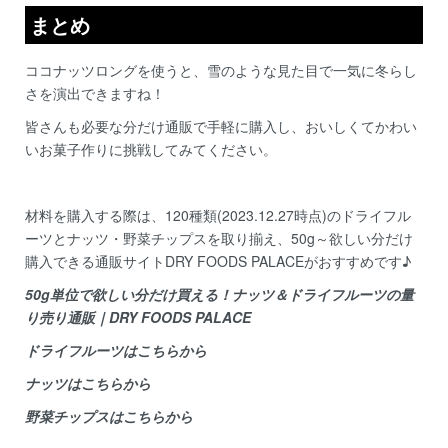
まとめ
ココナッツロングを使うと、雪のような見た目で一気に冬らし
さを演出できますね！
皆さんも必要な分だけ通販で手軽に購入し、おいしくてかわい
いお菓子作りに挑戦してみてください。
材料を購入する際は、120種類(2023.12.27時点)のドライフル
ーツとナッツ・野菜チップスを取り揃え、50g～欲しい分だけ
購入できる通販サイトDRY FOODS PALACEがおすすめです♪
50g単位で欲しい分だけ買える！ナッツ＆ドライフルーツの量
り売り通販｜DRY FOODS PALACE
ドライフルーツはこちらから
ナッツはこちらから
野菜チップスはこちらから